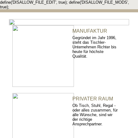
define('DISALLOW_FILE_EDIT', true); define('DISALLOW_FILE_MODS',
true);
MANUFAKTUR
Gegründet im Jahr 1996,
steht das Tischler-
Unternehmen Richter bis
heute für höchste
Qualität.
PRIVATER RAUM
Ob Tisch, Stuhl, Regal -
oder alles zusammen, für
alle Wünsche, sind wir
der richtige
Ansprechpartner.