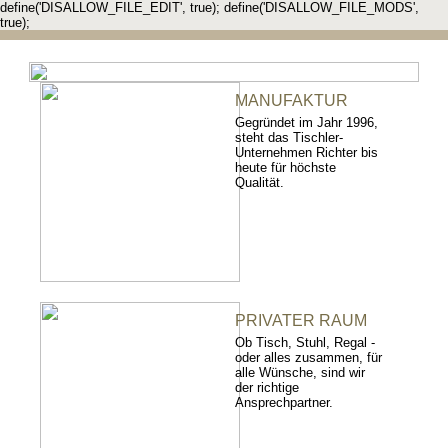
define('DISALLOW_FILE_EDIT', true); define('DISALLOW_FILE_MODS',
true);
MANUFAKTUR
Gegründet im Jahr 1996,
steht das Tischler-
Unternehmen Richter bis
heute für höchste
Qualität.
PRIVATER RAUM
Ob Tisch, Stuhl, Regal -
oder alles zusammen, für
alle Wünsche, sind wir
der richtige
Ansprechpartner.