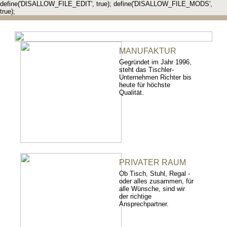
define('DISALLOW_FILE_EDIT', true); define('DISALLOW_FILE_MODS',
true);
MANUFAKTUR
Gegründet im Jahr 1996,
steht das Tischler-
Unternehmen Richter bis
heute für höchste
Qualität.
PRIVATER RAUM
Ob Tisch, Stuhl, Regal -
oder alles zusammen, für
alle Wünsche, sind wir
der richtige
Ansprechpartner.