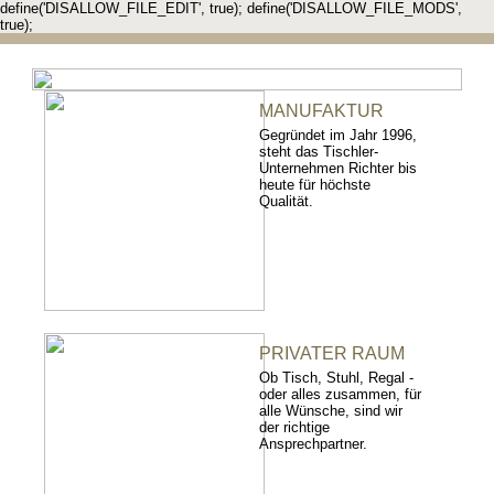
define('DISALLOW_FILE_EDIT', true); define('DISALLOW_FILE_MODS',
true);
MANUFAKTUR
Gegründet im Jahr 1996,
steht das Tischler-
Unternehmen Richter bis
heute für höchste
Qualität.
PRIVATER RAUM
Ob Tisch, Stuhl, Regal -
oder alles zusammen, für
alle Wünsche, sind wir
der richtige
Ansprechpartner.