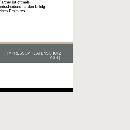
Partner ist oftmals
entscheidend für den Erfolg
eines Projektes.
IMPRESSUM |
DATENSCHUTZ
AGB |