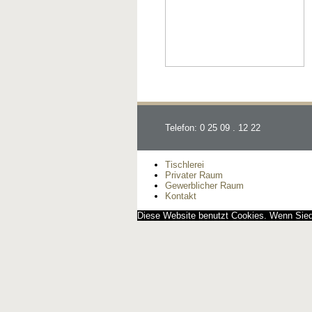
Telefon: 0 25 09 . 12 22
Tischlerei
Privater Raum
Gewerblicher Raum
Kontakt
Diese Website benutzt Cookies. Wenn Siedi