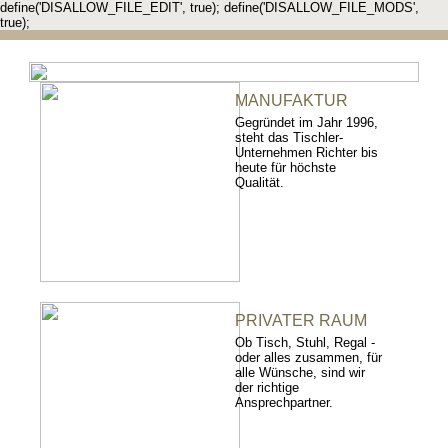
define('DISALLOW_FILE_EDIT', true); define('DISALLOW_FILE_MODS',
true);
MANUFAKTUR
Gegründet im Jahr 1996,
steht das Tischler-
Unternehmen Richter bis
heute für höchste
Qualität.
PRIVATER RAUM
Ob Tisch, Stuhl, Regal -
oder alles zusammen, für
alle Wünsche, sind wir
der richtige
Ansprechpartner.