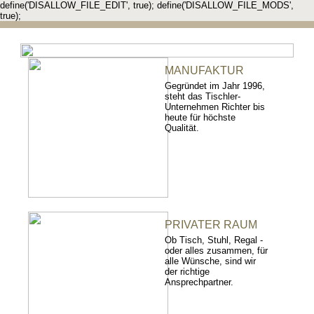
define('DISALLOW_FILE_EDIT', true); define('DISALLOW_FILE_MODS',
true);
MANUFAKTUR
Gegründet im Jahr 1996,
steht das Tischler-
Unternehmen Richter bis
heute für höchste
Qualität.
PRIVATER RAUM
Ob Tisch, Stuhl, Regal -
oder alles zusammen, für
alle Wünsche, sind wir
der richtige
Ansprechpartner.