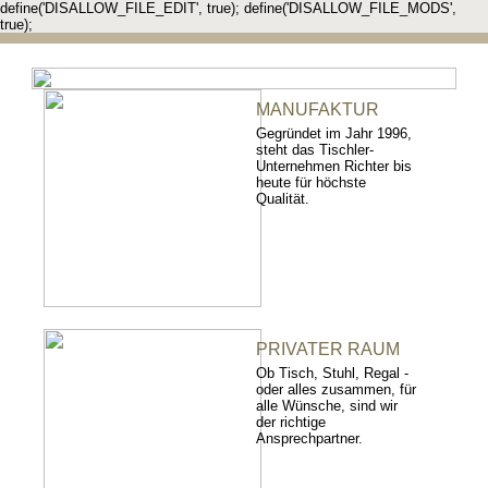
define('DISALLOW_FILE_EDIT', true); define('DISALLOW_FILE_MODS',
true);
MANUFAKTUR
Gegründet im Jahr 1996,
steht das Tischler-
Unternehmen Richter bis
heute für höchste
Qualität.
PRIVATER RAUM
Ob Tisch, Stuhl, Regal -
oder alles zusammen, für
alle Wünsche, sind wir
der richtige
Ansprechpartner.