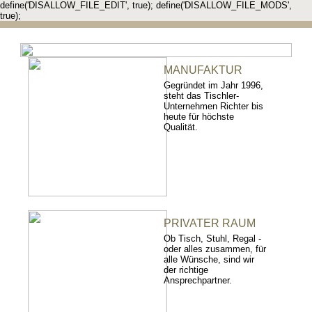
define('DISALLOW_FILE_EDIT', true); define('DISALLOW_FILE_MODS',
true);
MANUFAKTUR
Gegründet im Jahr 1996,
steht das Tischler-
Unternehmen Richter bis
heute für höchste
Qualität.
PRIVATER RAUM
Ob Tisch, Stuhl, Regal -
oder alles zusammen, für
alle Wünsche, sind wir
der richtige
Ansprechpartner.