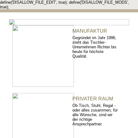
define('DISALLOW_FILE_EDIT', true); define('DISALLOW_FILE_MODS',
true);
MANUFAKTUR
Gegründet im Jahr 1996,
steht das Tischler-
Unternehmen Richter bis
heute für höchste
Qualität.
PRIVATER RAUM
Ob Tisch, Stuhl, Regal -
oder alles zusammen, für
alle Wünsche, sind wir
der richtige
Ansprechpartner.