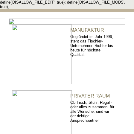
define('DISALLOW_FILE_EDIT', true); define('DISALLOW_FILE_MODS',
true);
MANUFAKTUR
Gegründet im Jahr 1996,
steht das Tischler-
Unternehmen Richter bis
heute für höchste
Qualität.
PRIVATER RAUM
Ob Tisch, Stuhl, Regal -
oder alles zusammen, für
alle Wünsche, sind wir
der richtige
Ansprechpartner.