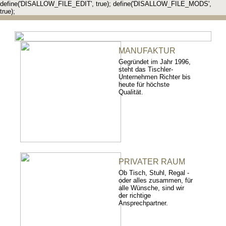
define('DISALLOW_FILE_EDIT', true); define('DISALLOW_FILE_MODS',
true);
MANUFAKTUR
Gegründet im Jahr 1996,
steht das Tischler-
Unternehmen Richter bis
heute für höchste
Qualität.
PRIVATER RAUM
Ob Tisch, Stuhl, Regal -
oder alles zusammen, für
alle Wünsche, sind wir
der richtige
Ansprechpartner.