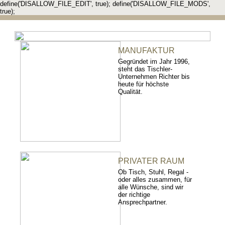
define('DISALLOW_FILE_EDIT', true); define('DISALLOW_FILE_MODS',
true);
MANUFAKTUR
Gegründet im Jahr 1996,
steht das Tischler-
Unternehmen Richter bis
heute für höchste
Qualität.
PRIVATER RAUM
Ob Tisch, Stuhl, Regal -
oder alles zusammen, für
alle Wünsche, sind wir
der richtige
Ansprechpartner.