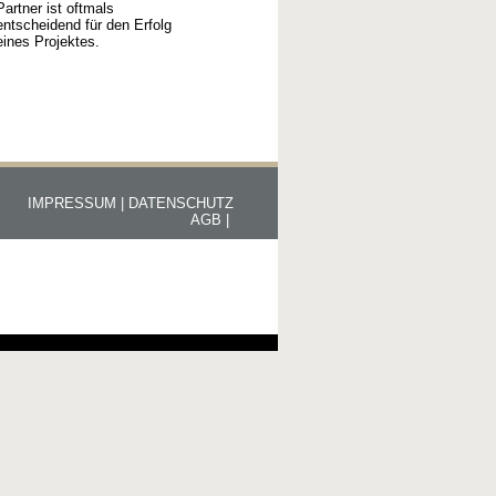
Partner ist oftmals
entscheidend für den Erfolg
eines Projektes.
IMPRESSUM |
DATENSCHUTZ
AGB |