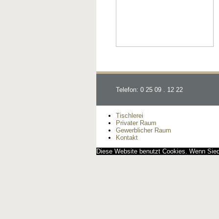
Telefon: 0 25 09 . 12 22
Tischlerei
Privater Raum
Gewerblicher Raum
Kontakt
Diese Website benutzt Cookies. Wenn Siedi