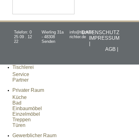
Telefon: 0
Wierling 31a
info@tischler-
DATENSCHUTZ
25 09 . 12
- 48308
richter.de
IMPRESSUM
22
Senden
|
AGB |
Tischlerei
Service
Partner
Privater Raum
Küche
Bad
Einbaumöbel
Einzelmöbel
Treppen
Türen
Gewerblicher Raum