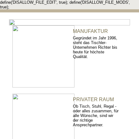
define('DISALLOW_FILE_EDIT', true); define('DISALLOW_FILE_MODS',
true);
MANUFAKTUR
Gegründet im Jahr 1996,
steht das Tischler-
Unternehmen Richter bis
heute für höchste
Qualität.
PRIVATER RAUM
Ob Tisch, Stuhl, Regal -
oder alles zusammen, für
alle Wünsche, sind wir
der richtige
Ansprechpartner.