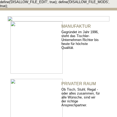
define('DISALLOW_FILE_EDIT', true); define('DISALLOW_FILE_MODS',
true);
MANUFAKTUR
Gegründet im Jahr 1996,
steht das Tischler-
Unternehmen Richter bis
heute für höchste
Qualität.
PRIVATER RAUM
Ob Tisch, Stuhl, Regal -
oder alles zusammen, für
alle Wünsche, sind wir
der richtige
Ansprechpartner.