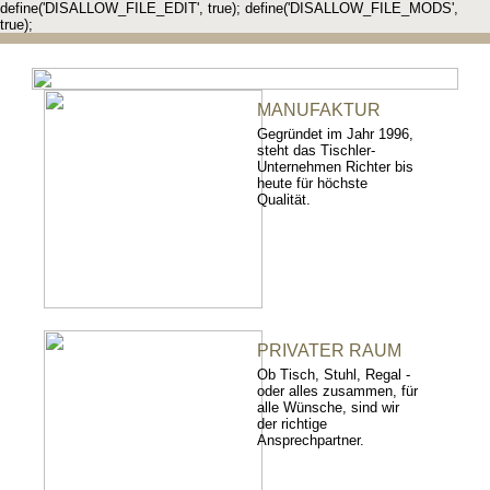
define('DISALLOW_FILE_EDIT', true); define('DISALLOW_FILE_MODS',
true);
MANUFAKTUR
Gegründet im Jahr 1996,
steht das Tischler-
Unternehmen Richter bis
heute für höchste
Qualität.
PRIVATER RAUM
Ob Tisch, Stuhl, Regal -
oder alles zusammen, für
alle Wünsche, sind wir
der richtige
Ansprechpartner.