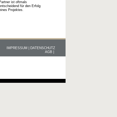
Partner ist oftmals
entscheidend für den Erfolg
eines Projektes.
IMPRESSUM |
DATENSCHUTZ
AGB |