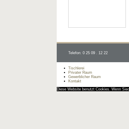
Telefon: 0 25 09 . 12 22
Tischlerei
Privater Raum
Gewerblicher Raum
Kontakt
Diese Website benutzt Cookies. Wenn Siedi