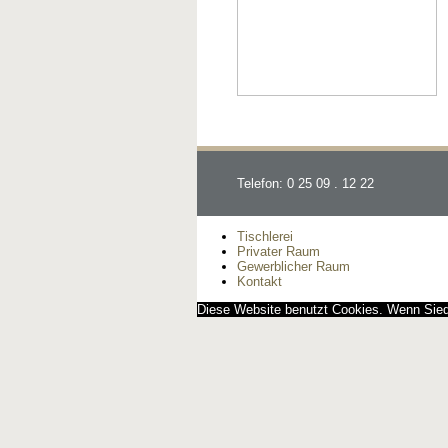
Telefon: 0 25 09 . 12 22
Tischlerei
Privater Raum
Gewerblicher Raum
Kontakt
Diese Website benutzt Cookies. Wenn Siedi