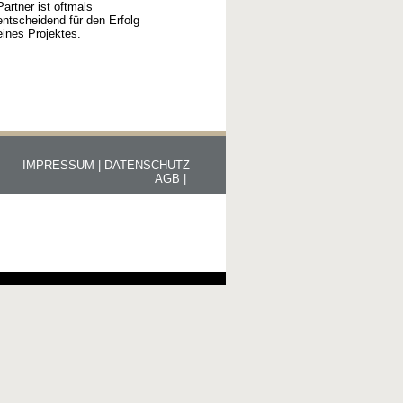
Partner ist oftmals
entscheidend für den Erfolg
eines Projektes.
IMPRESSUM |
DATENSCHUTZ
AGB |