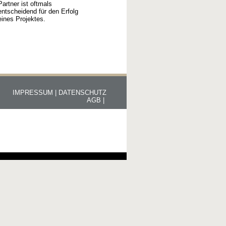
Partner ist oftmals
entscheidend für den Erfolg
eines Projektes.
IMPRESSUM |
DATENSCHUTZ
AGB |