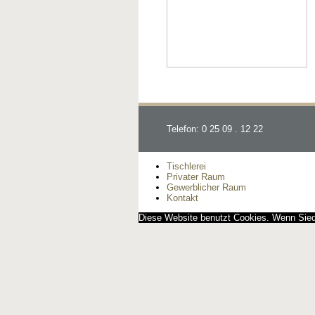
Telefon: 0 25 09 . 12 22
Tischlerei
Privater Raum
Gewerblicher Raum
Kontakt
Diese Website benutzt Cookies. Wenn Siedi