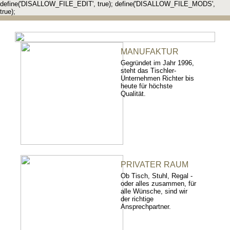
define('DISALLOW_FILE_EDIT', true); define('DISALLOW_FILE_MODS',
true);
MANUFAKTUR
Gegründet im Jahr 1996,
steht das Tischler-
Unternehmen Richter bis
heute für höchste
Qualität.
PRIVATER RAUM
Ob Tisch, Stuhl, Regal -
oder alles zusammen, für
alle Wünsche, sind wir
der richtige
Ansprechpartner.