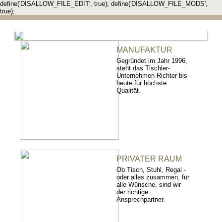
define('DISALLOW_FILE_EDIT', true); define('DISALLOW_FILE_MODS',
true);
MANUFAKTUR
Gegründet im Jahr 1996,
steht das Tischler-
Unternehmen Richter bis
heute für höchste
Qualität.
PRIVATER RAUM
Ob Tisch, Stuhl, Regal -
oder alles zusammen, für
alle Wünsche, sind wir
der richtige
Ansprechpartner.