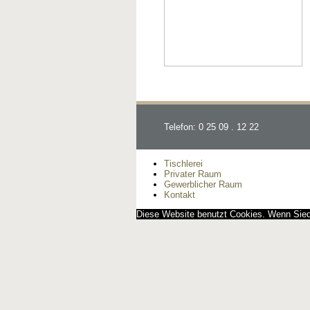
Telefon: 0 25 09 . 12 22
Tischlerei
Privater Raum
Gewerblicher Raum
Kontakt
Diese Website benutzt Cookies. Wenn Siedi