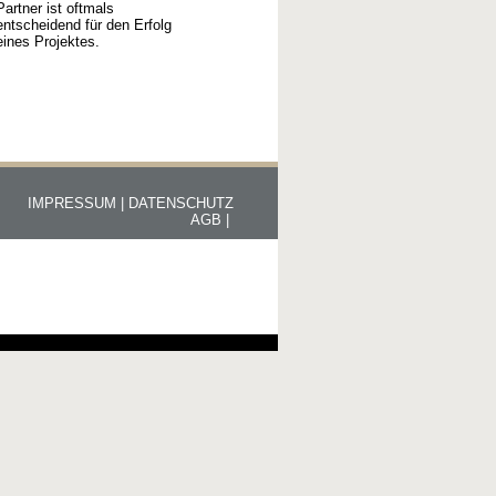
Partner ist oftmals
entscheidend für den Erfolg
eines Projektes.
IMPRESSUM |
DATENSCHUTZ
AGB |