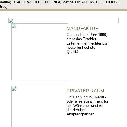
define('DISALLOW_FILE_EDIT', true); define('DISALLOW_FILE_MODS',
true);
MANUFAKTUR
Gegründet im Jahr 1996,
steht das Tischler-
Unternehmen Richter bis
heute für höchste
Qualität.
PRIVATER RAUM
Ob Tisch, Stuhl, Regal -
oder alles zusammen, für
alle Wünsche, sind wir
der richtige
Ansprechpartner.