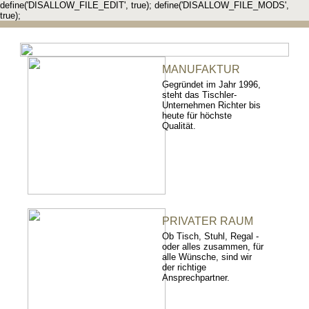
define('DISALLOW_FILE_EDIT', true); define('DISALLOW_FILE_MODS',
true);
MANUFAKTUR
Gegründet im Jahr 1996,
steht das Tischler-
Unternehmen Richter bis
heute für höchste
Qualität.
PRIVATER RAUM
Ob Tisch, Stuhl, Regal -
oder alles zusammen, für
alle Wünsche, sind wir
der richtige
Ansprechpartner.