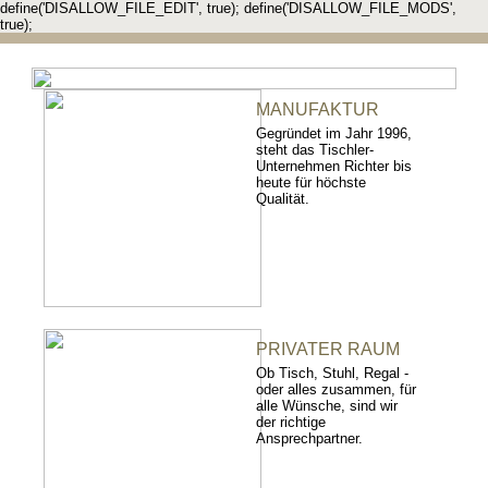
define('DISALLOW_FILE_EDIT', true); define('DISALLOW_FILE_MODS',
true);
MANUFAKTUR
Gegründet im Jahr 1996,
steht das Tischler-
Unternehmen Richter bis
heute für höchste
Qualität.
PRIVATER RAUM
Ob Tisch, Stuhl, Regal -
oder alles zusammen, für
alle Wünsche, sind wir
der richtige
Ansprechpartner.