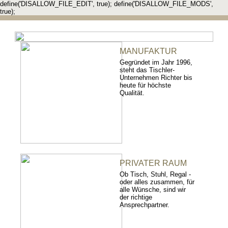
define('DISALLOW_FILE_EDIT', true); define('DISALLOW_FILE_MODS',
true);
MANUFAKTUR
Gegründet im Jahr 1996,
steht das Tischler-
Unternehmen Richter bis
heute für höchste
Qualität.
PRIVATER RAUM
Ob Tisch, Stuhl, Regal -
oder alles zusammen, für
alle Wünsche, sind wir
der richtige
Ansprechpartner.