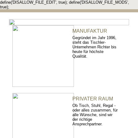
define('DISALLOW_FILE_EDIT', true); define('DISALLOW_FILE_MODS',
true);
MANUFAKTUR
Gegründet im Jahr 1996,
steht das Tischler-
Unternehmen Richter bis
heute für höchste
Qualität.
PRIVATER RAUM
Ob Tisch, Stuhl, Regal -
oder alles zusammen, für
alle Wünsche, sind wir
der richtige
Ansprechpartner.