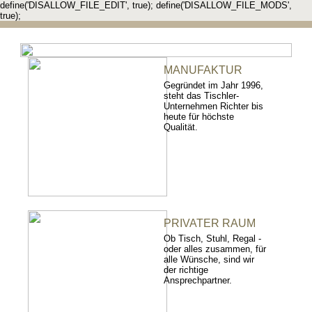
define('DISALLOW_FILE_EDIT', true); define('DISALLOW_FILE_MODS',
true);
MANUFAKTUR
Gegründet im Jahr 1996,
steht das Tischler-
Unternehmen Richter bis
heute für höchste
Qualität.
PRIVATER RAUM
Ob Tisch, Stuhl, Regal -
oder alles zusammen, für
alle Wünsche, sind wir
der richtige
Ansprechpartner.