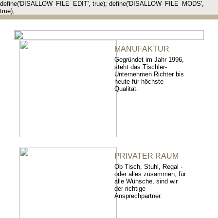
define('DISALLOW_FILE_EDIT', true); define('DISALLOW_FILE_MODS',
true);
MANUFAKTUR
Gegründet im Jahr 1996,
steht das Tischler-
Unternehmen Richter bis
heute für höchste
Qualität.
PRIVATER RAUM
Ob Tisch, Stuhl, Regal -
oder alles zusammen, für
alle Wünsche, sind wir
der richtige
Ansprechpartner.