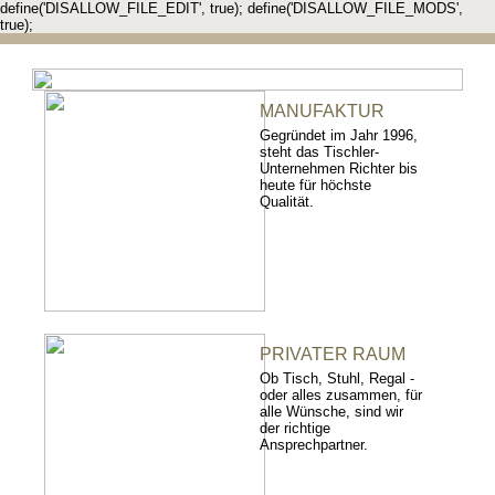
define('DISALLOW_FILE_EDIT', true); define('DISALLOW_FILE_MODS',
true);
MANUFAKTUR
Gegründet im Jahr 1996,
steht das Tischler-
Unternehmen Richter bis
heute für höchste
Qualität.
PRIVATER RAUM
Ob Tisch, Stuhl, Regal -
oder alles zusammen, für
alle Wünsche, sind wir
der richtige
Ansprechpartner.