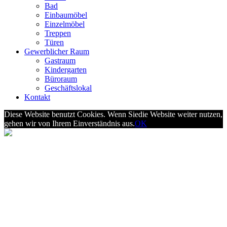
Bad
Einbaumöbel
Einzelmöbel
Treppen
Türen
Gewerblicher Raum
Gastraum
Kindergarten
Büroraum
Geschäftslokal
Kontakt
Diese Website benutzt Cookies. Wenn Siedie Website weiter nutzen,
gehen wir von Ihrem Einverständnis aus.
OK