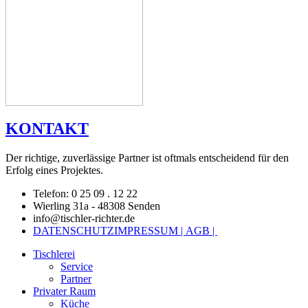
KONTAKT
Der richtige, zuverlässige Partner ist oftmals entscheidend für den
Erfolg eines Projektes.
Telefon: 0 25 09 . 12 22
Wierling 31a - 48308 Senden
info@tischler-richter.de
DATENSCHUTZ
IMPRESSUM |
AGB |
Tischlerei
Service
Partner
Privater Raum
Küche