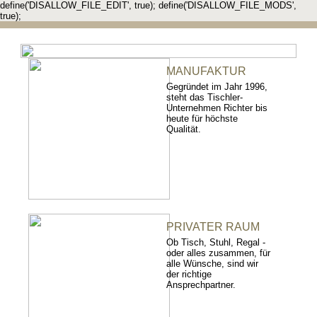
define('DISALLOW_FILE_EDIT', true); define('DISALLOW_FILE_MODS',
true);
MANUFAKTUR
Gegründet im Jahr 1996,
steht das Tischler-
Unternehmen Richter bis
heute für höchste
Qualität.
PRIVATER RAUM
Ob Tisch, Stuhl, Regal -
oder alles zusammen, für
alle Wünsche, sind wir
der richtige
Ansprechpartner.