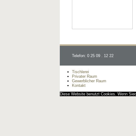
Telefon: 0 25 09 . 12 22
Tischlerei
Privater Raum
Gewerblicher Raum
Kontakt
Diese Website benutzt Cookies. Wenn Siedi