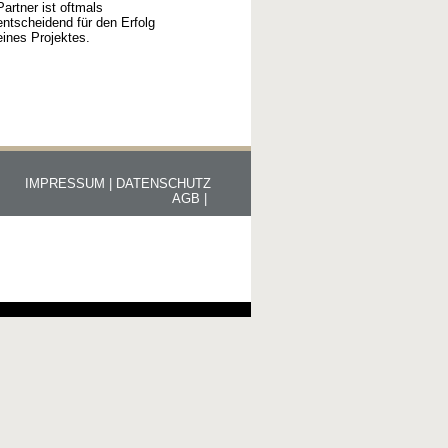
Partner ist oftmals
entscheidend für den Erfolg
eines Projektes.
IMPRESSUM |
DATENSCHUTZ
AGB |