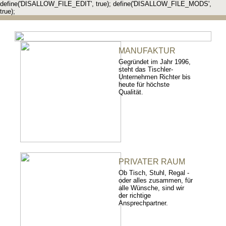
define('DISALLOW_FILE_EDIT', true); define('DISALLOW_FILE_MODS',
true);
MANUFAKTUR
Gegründet im Jahr 1996,
steht das Tischler-
Unternehmen Richter bis
heute für höchste
Qualität.
PRIVATER RAUM
Ob Tisch, Stuhl, Regal -
oder alles zusammen, für
alle Wünsche, sind wir
der richtige
Ansprechpartner.