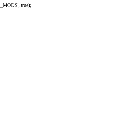
_MODS', true);