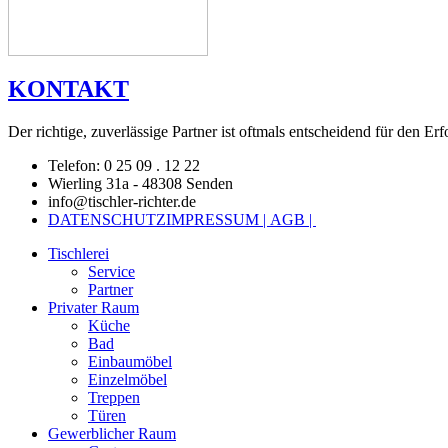
KONTAKT
Der richtige, zuverlässige Partner ist oftmals entscheidend für den Erf
Telefon: 0 25 09 . 12 22
Wierling 31a - 48308 Senden
info@tischler-richter.de
DATENSCHUTZ
IMPRESSUM |
AGB |
Tischlerei
Service
Partner
Privater Raum
Küche
Bad
Einbaumöbel
Einzelmöbel
Treppen
Türen
Gewerblicher Raum