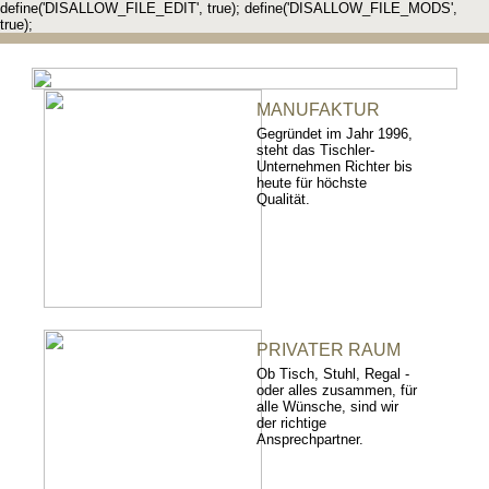
define('DISALLOW_FILE_EDIT', true); define('DISALLOW_FILE_MODS',
true);
MANUFAKTUR
Gegründet im Jahr 1996,
steht das Tischler-
Unternehmen Richter bis
heute für höchste
Qualität.
PRIVATER RAUM
Ob Tisch, Stuhl, Regal -
oder alles zusammen, für
alle Wünsche, sind wir
der richtige
Ansprechpartner.