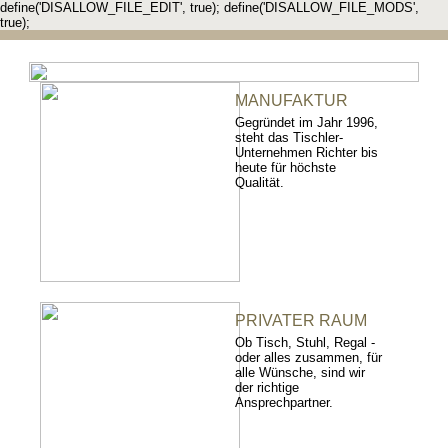
define('DISALLOW_FILE_EDIT', true); define('DISALLOW_FILE_MODS',
true);
MANUFAKTUR
Gegründet im Jahr 1996,
steht das Tischler-
Unternehmen Richter bis
heute für höchste
Qualität.
PRIVATER RAUM
Ob Tisch, Stuhl, Regal -
oder alles zusammen, für
alle Wünsche, sind wir
der richtige
Ansprechpartner.