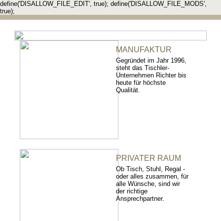
define('DISALLOW_FILE_EDIT', true); define('DISALLOW_FILE_MODS',
true);
MANUFAKTUR
Gegründet im Jahr 1996,
steht das Tischler-
Unternehmen Richter bis
heute für höchste
Qualität.
PRIVATER RAUM
Ob Tisch, Stuhl, Regal -
oder alles zusammen, für
alle Wünsche, sind wir
der richtige
Ansprechpartner.