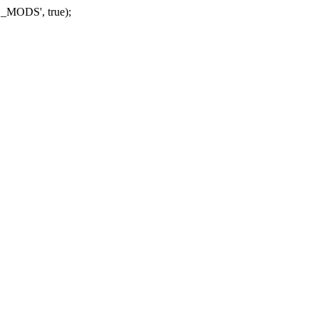
_MODS', true);