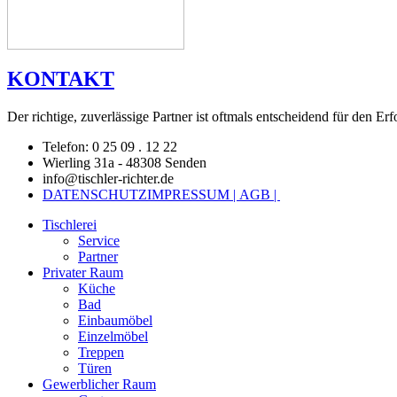
KONTAKT
Der richtige, zuverlässige Partner ist oftmals entscheidend für den Erf
Telefon: 0 25 09 . 12 22
Wierling 31a - 48308 Senden
info@tischler-richter.de
DATENSCHUTZ
IMPRESSUM |
AGB |
Tischlerei
Service
Partner
Privater Raum
Küche
Bad
Einbaumöbel
Einzelmöbel
Treppen
Türen
Gewerblicher Raum