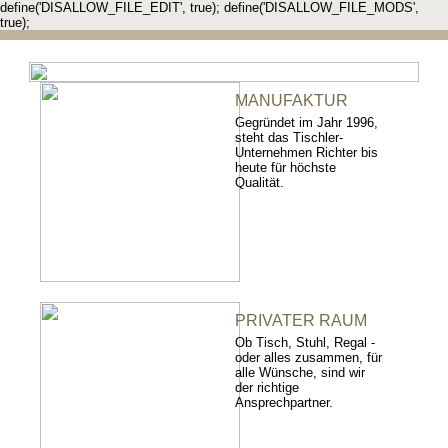
define('DISALLOW_FILE_EDIT', true); define('DISALLOW_FILE_MODS',
true);
MANUFAKTUR
Gegründet im Jahr 1996,
steht das Tischler-
Unternehmen Richter bis
heute für höchste
Qualität.
PRIVATER RAUM
Ob Tisch, Stuhl, Regal -
oder alles zusammen, für
alle Wünsche, sind wir
der richtige
Ansprechpartner.