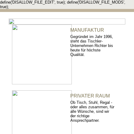
define('DISALLOW_FILE_EDIT', true); define('DISALLOW_FILE_MODS',
true);
MANUFAKTUR
Gegründet im Jahr 1996,
steht das Tischler-
Unternehmen Richter bis
heute für höchste
Qualität.
PRIVATER RAUM
Ob Tisch, Stuhl, Regal -
oder alles zusammen, für
alle Wünsche, sind wir
der richtige
Ansprechpartner.