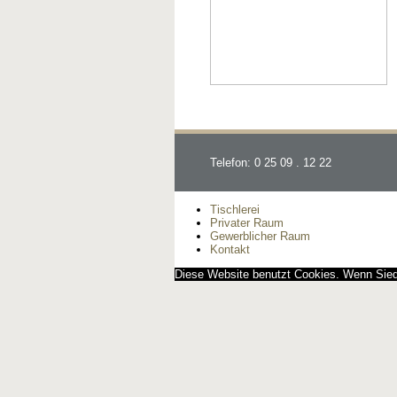
Telefon: 0 25 09 . 12 22
Tischlerei
Privater Raum
Gewerblicher Raum
Kontakt
Diese Website benutzt Cookies. Wenn Siedi