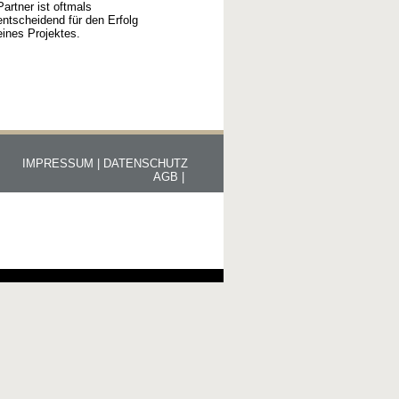
Partner ist oftmals
entscheidend für den Erfolg
eines Projektes.
IMPRESSUM |
DATENSCHUTZ
AGB |