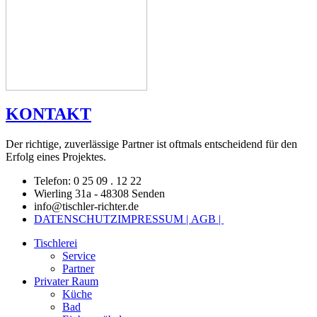
KONTAKT
Der richtige, zuverlässige Partner ist oftmals entscheidend für den
Erfolg eines Projektes.
Telefon: 0 25 09 . 12 22
Wierling 31a - 48308 Senden
info@tischler-richter.de
DATENSCHUTZ
IMPRESSUM |
AGB |
Tischlerei
Service
Partner
Privater Raum
Küche
Bad