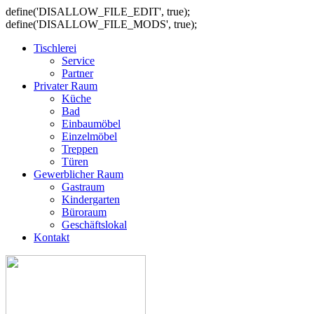
define('DISALLOW_FILE_EDIT', true);
define('DISALLOW_FILE_MODS', true);
Tischlerei
Service
Partner
Privater Raum
Küche
Bad
Einbaumöbel
Einzelmöbel
Treppen
Türen
Gewerblicher Raum
Gastraum
Kindergarten
Büroraum
Geschäftslokal
Kontakt