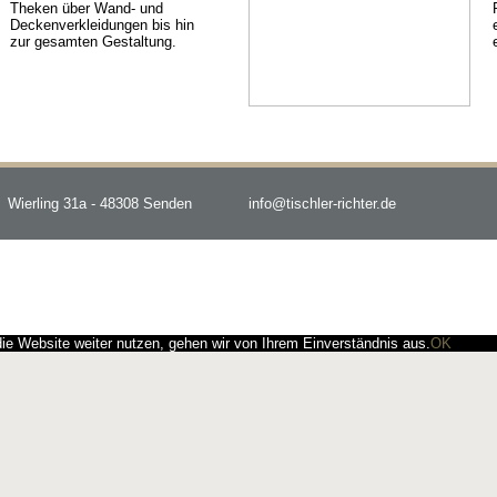
Theken über Wand- und
Deckenverkleidungen bis hin
zur gesamten Gestaltung.
Wierling 31a - 48308 Senden
info@tischler-richter.de
e Website weiter nutzen, gehen wir von Ihrem Einverständnis aus.
OK