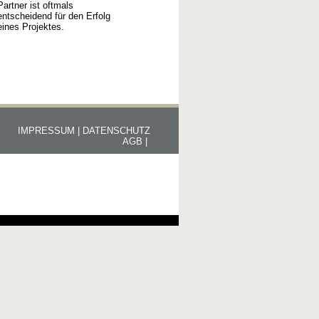
Partner ist oftmals
entscheidend für den Erfolg
eines Projektes.
IMPRESSUM |
DATENSCHUTZ
AGB |