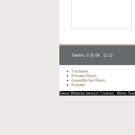
Telefon: 0 25 09 . 12 22
Tischlerei
Privater Raum
Gewerblicher Raum
Kontakt
Diese Website benutzt Cookies. Wenn Siedi