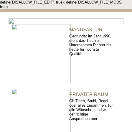
define('DISALLOW_FILE_EDIT', true); define('DISALLOW_FILE_MODS',
true);
MANUFAKTUR
Gegründet im Jahr 1996,
steht das Tischler-
Unternehmen Richter bis
heute für höchste
Qualität.
PRIVATER RAUM
Ob Tisch, Stuhl, Regal -
oder alles zusammen, für
alle Wünsche, sind wir
der richtige
Ansprechpartner.