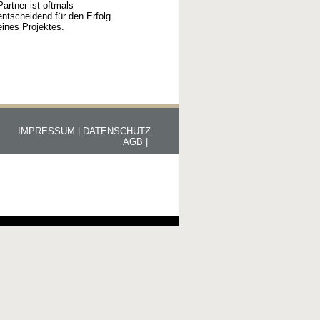
Partner ist oftmals
entscheidend für den Erfolg
eines Projektes.
IMPRESSUM |
DATENSCHUTZ
AGB |