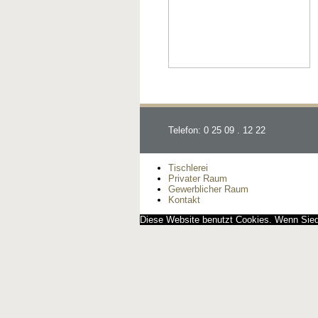
Telefon: 0 25 09 . 12 22
Tischlerei
Privater Raum
Gewerblicher Raum
Kontakt
Diese Website benutzt Cookies. Wenn Siedi