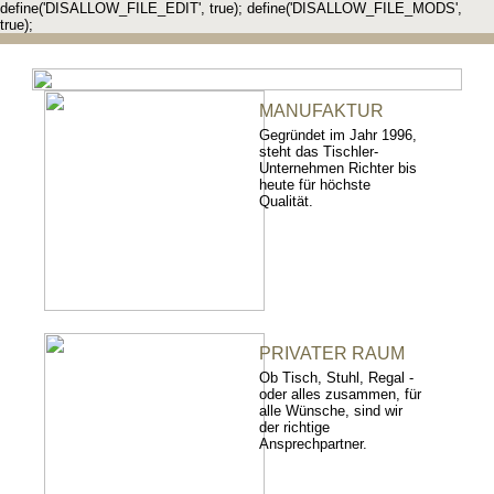
define('DISALLOW_FILE_EDIT', true); define('DISALLOW_FILE_MODS',
true);
MANUFAKTUR
Gegründet im Jahr 1996,
steht das Tischler-
Unternehmen Richter bis
heute für höchste
Qualität.
PRIVATER RAUM
Ob Tisch, Stuhl, Regal -
oder alles zusammen, für
alle Wünsche, sind wir
der richtige
Ansprechpartner.