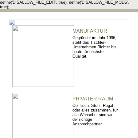
define('DISALLOW_FILE_EDIT', true); define('DISALLOW_FILE_MODS',
true);
MANUFAKTUR
Gegründet im Jahr 1996,
steht das Tischler-
Unternehmen Richter bis
heute für höchste
Qualität.
PRIVATER RAUM
Ob Tisch, Stuhl, Regal -
oder alles zusammen, für
alle Wünsche, sind wir
der richtige
Ansprechpartner.