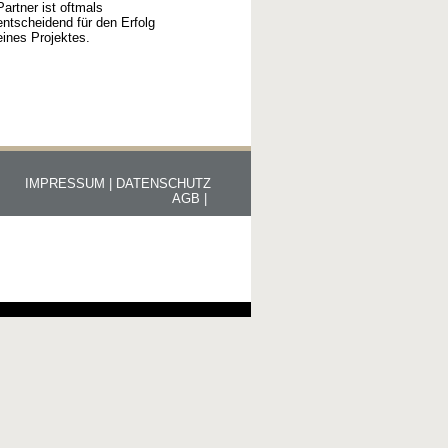
Partner ist oftmals
entscheidend für den Erfolg
eines Projektes.
IMPRESSUM |
DATENSCHUTZ
AGB |