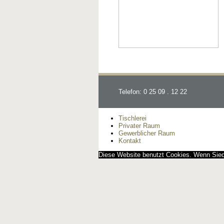
Telefon: 0 25 09 . 12 22
Tischlerei
Privater Raum
Gewerblicher Raum
Kontakt
Diese Website benutzt Cookies. Wenn Siedi